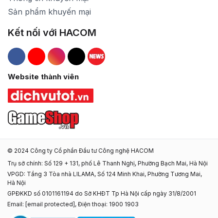
Sản phẩm khuyến mại
Kết nối với HACOM
Hacom Facebook
Hacom YouTube
Hacom Instagram
Hacom TikTok
Website thành viên
© 2024 Công ty Cổ phần Đầu tư Công nghệ HACOM
Trụ sở chính: Số 129 + 131, phố Lê Thanh Nghị, Phường Bạch Mai, Hà Nội
VPGD: Tầng 3 Tòa nhà LILAMA, Số 124 Minh Khai, Phường Tương Mai,
Hà Nội
GPĐKKD số 0101161194 do Sở KHĐT Tp Hà Nội cấp ngày 31/8/2001
Email:
[email protected]
, Điện thoại: 1900 1903