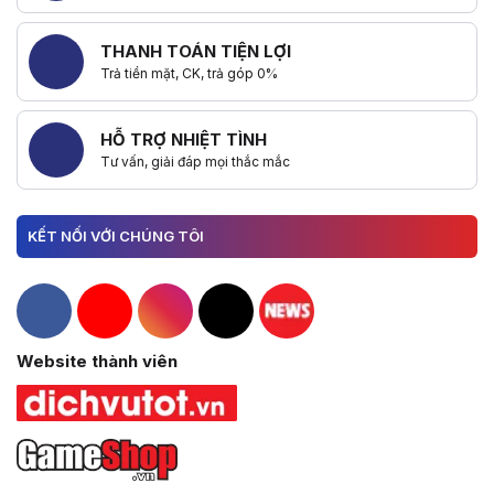
THANH TOÁN TIỆN LỢI
Trả tiền mặt, CK, trả góp 0%
HỖ TRỢ NHIỆT TÌNH
Tư vấn, giải đáp mọi thắc mắc
KẾT NỐI VỚI CHÚNG TÔI
Hacom Facebook
Hacom YouTube
Hacom Instagram
Hacom TikTok
Website thành viên