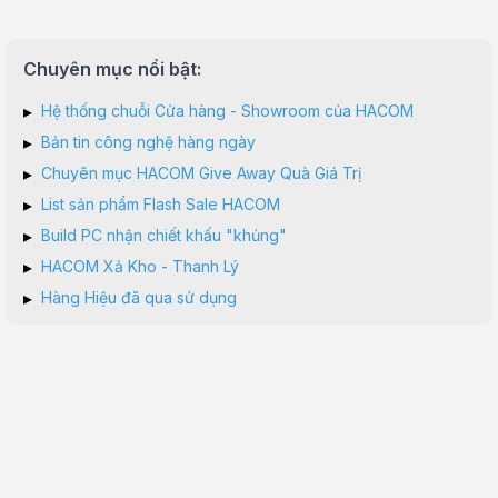
Chuyên mục nổi bật:
▸
Hệ thống chuỗi Cửa hàng - Showroom của HACOM
▸
Bản tin công nghệ hàng ngày
▸
Chuyên mục HACOM Give Away Quà Giá Trị
▸
List sản phẩm Flash Sale HACOM
▸
Build PC nhận chiết khấu "khủng"
▸
HACOM Xả Kho - Thanh Lý
▸
Hàng Hiệu đã qua sử dụng