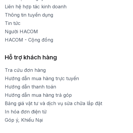
[email protected]
Liên hệ hợp tác kinh doanh
Thời gian mở cửa: Từ 8h30-20h hàng ngày
Thông tin tuyển dụng
Tin tức
Người HACOM
HACOM - Cộng đồng
Hỗ trợ khách hàng
Tra cứu đơn hàng
Hướng dẫn mua hàng trực tuyến
Hướng dẫn thanh toán
Hướng dẫn mua hàng trả góp
Bảng giá vật tư và dịch vụ sửa chữa lắp đặt
In hóa đơn điện tử
Góp ý, Khiếu Nại