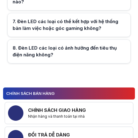
nào?
Hữu ích (
0
)
7
.
Đèn LED các loại có thể kết hợp với hệ thống
bàn làm việc hoặc góc gaming không?
Hữu ích (
0
)
8
.
Đèn LED các loại có ảnh hưởng đến tiêu thụ
điện năng không?
Hữu ích (
0
)
CHÍNH SÁCH BÁN HÀNG
Hữu ích (
0
)
CHÍNH SÁCH GIAO HÀNG
Nhận hàng và thanh toán tại nhà
ĐỔI TRẢ DỄ DÀNG