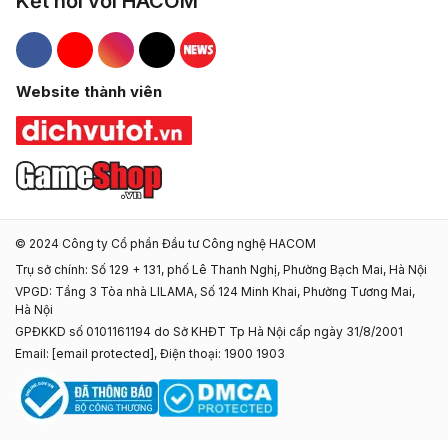
Kết nối với HACOM
Hacom Facebook
Hacom YouTube
Hacom Instagram
Hacom TikTok
Website thành viên
© 2024 Công ty Cổ phần Đầu tư Công nghệ HACOM
Trụ sở chính: Số 129 + 131, phố Lê Thanh Nghị, Phường Bạch Mai, Hà Nội
VPGD: Tầng 3 Tòa nhà LILAMA, Số 124 Minh Khai, Phường Tương Mai,
Hà Nội
GPĐKKD số 0101161194 do Sở KHĐT Tp Hà Nội cấp ngày 31/8/2001
Email:
[email protected]
, Điện thoại: 1900 1903