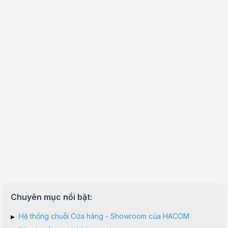
Chuyên mục nổi bật:
▸
Hệ thống chuỗi Cửa hàng - Showroom của HACOM