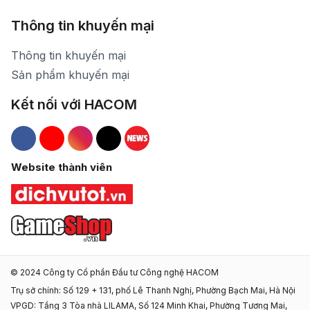
Thông tin khuyến mại
Thông tin khuyến mại
Sản phẩm khuyến mại
Kết nối với HACOM
Hacom Facebook
Hacom YouTube
Hacom Instagram
Hacom TikTok
Website thành viên
© 2024 Công ty Cổ phần Đầu tư Công nghệ HACOM
Trụ sở chính: Số 129 + 131, phố Lê Thanh Nghị, Phường Bạch Mai, Hà Nội
VPGD: Tầng 3 Tòa nhà LILAMA, Số 124 Minh Khai, Phường Tương Mai,