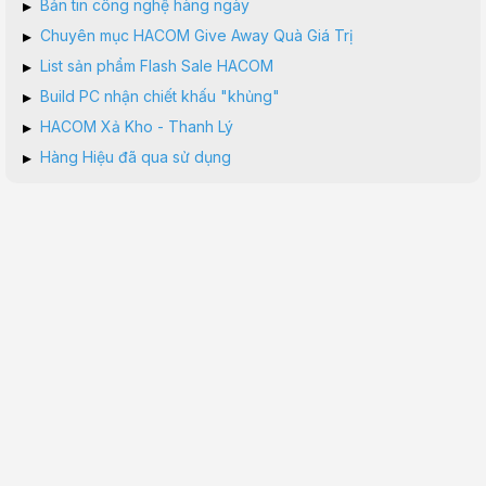
▸
Bản tin công nghệ hàng ngày
▸
Chuyên mục HACOM Give Away Quà Giá Trị
▸
List sản phẩm Flash Sale HACOM
▸
Build PC nhận chiết khấu "khủng"
▸
HACOM Xả Kho - Thanh Lý
▸
Hàng Hiệu đã qua sử dụng