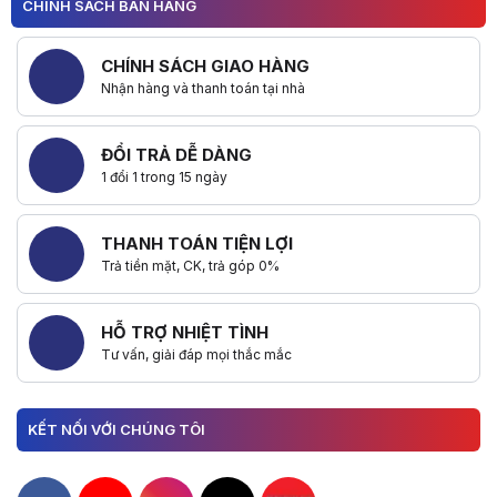
CHÍNH SÁCH BÁN HÀNG
CHÍNH SÁCH GIAO HÀNG
Nhận hàng và thanh toán tại nhà
ĐỔI TRẢ DỄ DÀNG
1 đổi 1 trong 15 ngày
THANH TOÁN TIỆN LỢI
Trả tiền mặt, CK, trả góp 0%
HỖ TRỢ NHIỆT TÌNH
Tư vấn, giải đáp mọi thắc mắc
KẾT NỐI VỚI CHÚNG TÔI