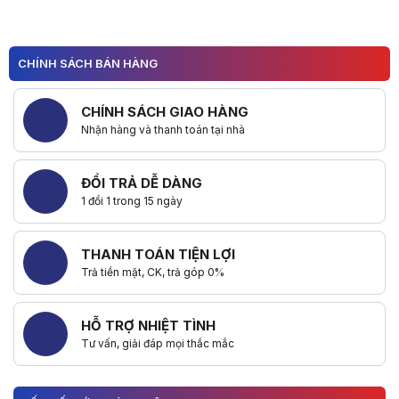
CHÍNH SÁCH BÁN HÀNG
CHÍNH SÁCH GIAO HÀNG
Nhận hàng và thanh toán tại nhà
ĐỔI TRẢ DỄ DÀNG
1 đổi 1 trong 15 ngày
THANH TOÁN TIỆN LỢI
Trả tiền mặt, CK, trả góp 0%
HỖ TRỢ NHIỆT TÌNH
Tư vấn, giải đáp mọi thắc mắc