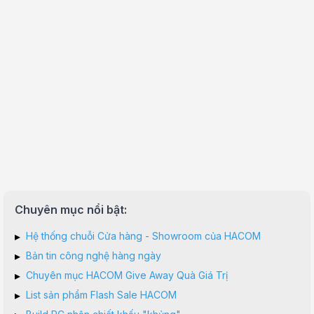
Chuyên mục nổi bật:
▸
Hệ thống chuỗi Cửa hàng - Showroom của HACOM
▸
Bản tin công nghệ hàng ngày
▸
Chuyên mục HACOM Give Away Quà Giá Trị
▸
List sản phẩm Flash Sale HACOM