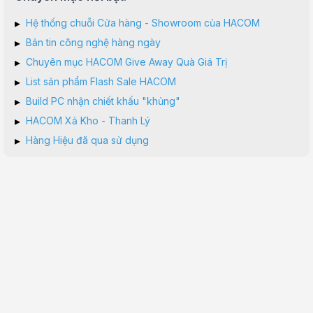
▸
Hệ thống chuỗi Cửa hàng - Showroom của HACOM
▸
Bản tin công nghệ hàng ngày
▸
Chuyên mục HACOM Give Away Quà Giá Trị
▸
List sản phẩm Flash Sale HACOM
▸
Build PC nhận chiết khấu "khủng"
▸
HACOM Xả Kho - Thanh Lý
▸
Hàng Hiệu đã qua sử dụng