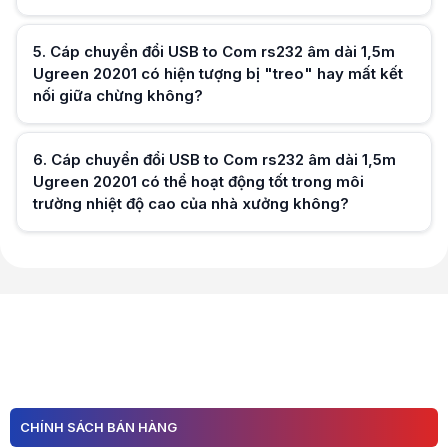
Hữu ích (
0
)
5
.
Cáp chuyển đổi USB to Com rs232 âm dài 1,5m
Ugreen 20201 có hiện tượng bị "treo" hay mất kết
nối giữa chừng không?
Hữu ích (
0
)
6
.
Cáp chuyển đổi USB to Com rs232 âm dài 1,5m
Ugreen 20201 có thể hoạt động tốt trong môi
trường nhiệt độ cao của nhà xưởng không?
Hữu ích (
0
)
Hữu ích (
0
)
CHÍNH SÁCH BÁN HÀNG