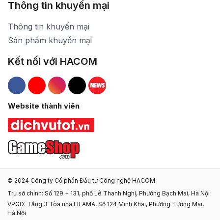
Thông tin khuyến mại
Thông tin khuyến mại
Sản phẩm khuyến mại
Kết nối với HACOM
Hacom Facebook
Hacom YouTube
Hacom Instagram
Hacom TikTok
Website thành viên
© 2024 Công ty Cổ phần Đầu tư Công nghệ HACOM
Trụ sở chính: Số 129 + 131, phố Lê Thanh Nghị, Phường Bạch Mai, Hà Nội
VPGD: Tầng 3 Tòa nhà LILAMA, Số 124 Minh Khai, Phường Tương Mai,
Hà Nội