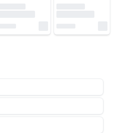
huyên sâu