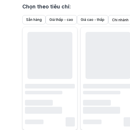
Chọn theo tiêu chí:
Sẵn hàng
Giá thấp - cao
Giá cao - thấp