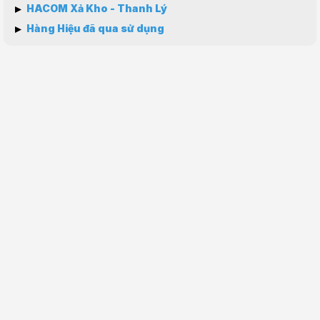
▸
HACOM Xả Kho - Thanh Lý
▸
Hàng Hiệu đã qua sử dụng