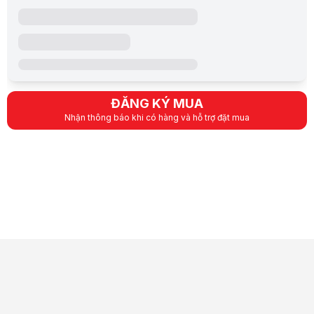
Khuyến mãi đặc biệt
[]
ĐĂNG KÝ MUA
Nhận thông báo khi có hàng và hỗ trợ đặt mua