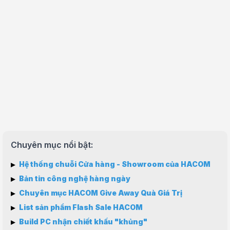
Chuyên mục nổi bật:
▸
Hệ thống chuỗi Cửa hàng - Showroom của HACOM
▸
Bản tin công nghệ hàng ngày
▸
Chuyên mục HACOM Give Away Quà Giá Trị
▸
List sản phẩm Flash Sale HACOM
▸
Build PC nhận chiết khấu "khủng"