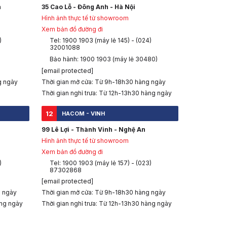
h
35 Cao Lỗ - Đông Anh - Hà Nội
Hình ảnh thực tế từ showroom
Xem bản đồ đường đi
)
Tel: 1900 1903 (máy lẻ 145) - (024)
32001088
Bảo hành: 1900 1903 (máy lẻ 30480)
[email protected]
g ngày
Thời gian mở cửa: Từ 9h-18h30 hàng ngày
Thời gian nghỉ trưa: Từ 12h-13h30 hàng ngày
12
HACOM - VINH
99 Lê Lợi - Thành Vinh - Nghệ An
Hình ảnh thực tế từ showroom
Xem bản đồ đường đi
)
Tel: 1900 1903 (máy lẻ 157) - (023)
87302868
[email protected]
g ngày
Thời gian mở cửa: Từ 9h-18h30 hàng ngày
àng ngày
Thời gian nghỉ trưa: Từ 12h-13h30 hàng ngày