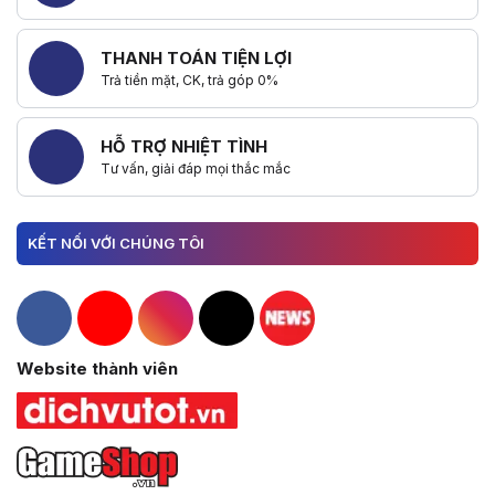
THANH TOÁN TIỆN LỢI
Trả tiền mặt, CK, trả góp 0%
HỖ TRỢ NHIỆT TÌNH
Tư vấn, giải đáp mọi thắc mắc
KẾT NỐI VỚI CHÚNG TÔI
Hacom Facebook
Hacom YouTube
Hacom Instagram
Hacom TikTok
Website thành viên