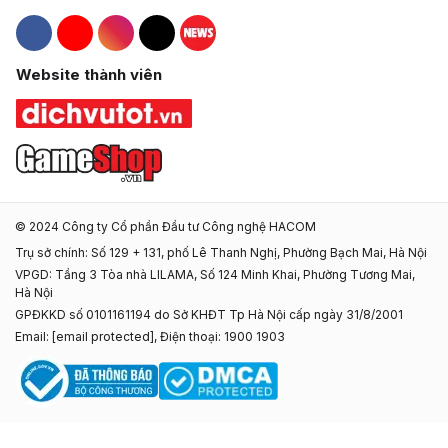
Hacom Facebook
Hacom YouTube
Hacom Instagram
Hacom TikTok
Website thành viên
© 2024 Công ty Cổ phần Đầu tư Công nghệ HACOM
Trụ sở chính: Số 129 + 131, phố Lê Thanh Nghị, Phường Bạch Mai, Hà Nội
VPGD: Tầng 3 Tòa nhà LILAMA, Số 124 Minh Khai, Phường Tương Mai,
Hà Nội
GPĐKKD số 0101161194 do Sở KHĐT Tp Hà Nội cấp ngày 31/8/2001
Email:
[email protected]
, Điện thoại: 1900 1903