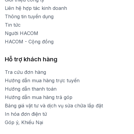
[email protected]
Liên hệ hợp tác kinh doanh
Thời gian mở cửa: Từ 8h30-20h hàng ngày
Thông tin tuyển dụng
Tin tức
Người HACOM
HACOM - Cộng đồng
Hỗ trợ khách hàng
Tra cứu đơn hàng
Hướng dẫn mua hàng trực tuyến
Hướng dẫn thanh toán
Hướng dẫn mua hàng trả góp
Bảng giá vật tư và dịch vụ sửa chữa lắp đặt
In hóa đơn điện tử
Góp ý, Khiếu Nại