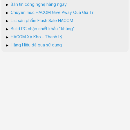
▸
Bản tin công nghệ hàng ngày
▸
Chuyên mục HACOM Give Away Quà Giá Trị
▸
List sản phẩm Flash Sale HACOM
▸
Build PC nhận chiết khấu "khủng"
▸
HACOM Xả Kho - Thanh Lý
▸
Hàng Hiệu đã qua sử dụng