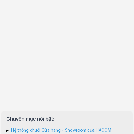
Chuyên mục nổi bật:
▸
Hệ thống chuỗi Cửa hàng - Showroom của HACOM