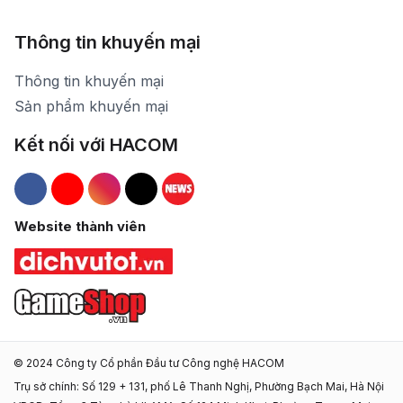
Thông tin khuyến mại
Thông tin khuyến mại
Sản phẩm khuyến mại
Kết nối với HACOM
Hacom Facebook
Hacom YouTube
Hacom Instagram
Hacom TikTok
Website thành viên
© 2024 Công ty Cổ phần Đầu tư Công nghệ HACOM
Trụ sở chính: Số 129 + 131, phố Lê Thanh Nghị, Phường Bạch Mai, Hà Nội