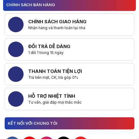
CHÍNH SÁCH BÁN HÀNG
CHÍNH SÁCH GIAO HÀNG
Nhận hàng và thanh toán tại nhà
ĐỔI TRẢ DỄ DÀNG
1 đổi 1 trong 15 ngày
THANH TOÁN TIỆN LỢI
Trả tiền mặt, CK, trả góp 0%
HỖ TRỢ NHIỆT TÌNH
Tư vấn, giải đáp mọi thắc mắc
KẾT NỐI VỚI CHÚNG TÔI