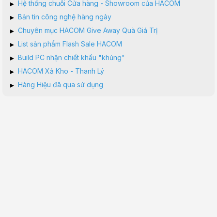
▸
Hệ thống chuỗi Cửa hàng - Showroom của HACOM
▸
Bản tin công nghệ hàng ngày
▸
Chuyên mục HACOM Give Away Quà Giá Trị
▸
List sản phẩm Flash Sale HACOM
▸
Build PC nhận chiết khấu "khủng"
▸
HACOM Xả Kho - Thanh Lý
▸
Hàng Hiệu đã qua sử dụng