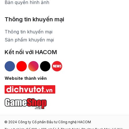
Bản quyền hình ảnh
Thông tin khuyến mại
Thông tin khuyến mại
Sản phẩm khuyến mại
Kết nối với HACOM
Hacom Facebook
Hacom YouTube
Hacom Instagram
Hacom TikTok
Website thành viên
© 2024 Công ty Cổ phần Đầu tư Công nghệ HACOM