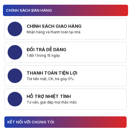
CHÍNH SÁCH BÁN HÀNG
CHÍNH SÁCH GIAO HÀNG
Nhận hàng và thanh toán tại nhà
ĐỔI TRẢ DỄ DÀNG
1 đổi 1 trong 15 ngày
THANH TOÁN TIỆN LỢI
Trả tiền mặt, CK, trả góp 0%
HỖ TRỢ NHIỆT TÌNH
Tư vấn, giải đáp mọi thắc mắc
KẾT NỐI VỚI CHÚNG TÔI