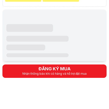
ĐĂNG KÝ MUA
Nhận thông báo khi có hàng và hỗ trợ đặt mua