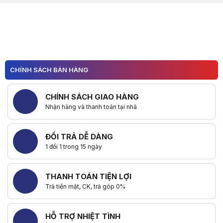
Hữu ích (
0
)
CHÍNH SÁCH BÁN HÀNG
CHÍNH SÁCH GIAO HÀNG
Nhận hàng và thanh toán tại nhà
ĐỔI TRẢ DỄ DÀNG
1 đổi 1 trong 15 ngày
THANH TOÁN TIỆN LỢI
Trả tiền mặt, CK, trả góp 0%
HỖ TRỢ NHIỆT TÌNH