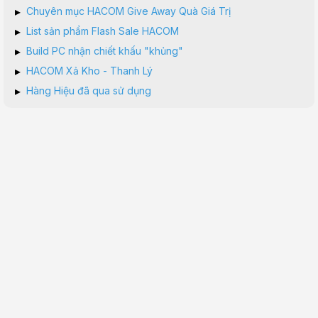
▸
Chuyên mục HACOM Give Away Quà Giá Trị
▸
List sản phẩm Flash Sale HACOM
▸
Build PC nhận chiết khấu "khủng"
▸
HACOM Xả Kho - Thanh Lý
▸
Hàng Hiệu đã qua sử dụng