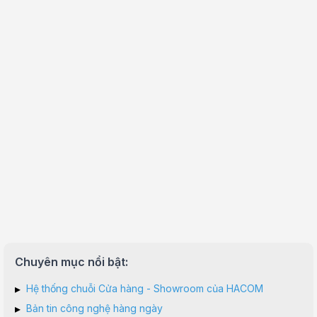
Chuyên mục nổi bật:
▸
Hệ thống chuỗi Cửa hàng - Showroom của HACOM
▸
Bản tin công nghệ hàng ngày