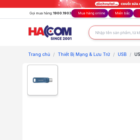
Gọi mua hàng:
1900.1903
Mua hàng online
Miền bắc
Trang chủ
/
Thiết Bị Mạng & Lưu Trữ
/
USB
/
US