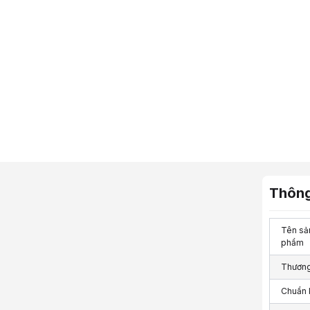
Thông
Tên sả
phẩm
Thương
Chuẩn k