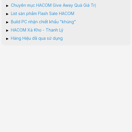
▸
Chuyên mục HACOM Give Away Quà Giá Trị
▸
List sản phẩm Flash Sale HACOM
▸
Build PC nhận chiết khấu "khủng"
▸
HACOM Xả Kho - Thanh Lý
▸
Hàng Hiệu đã qua sử dụng