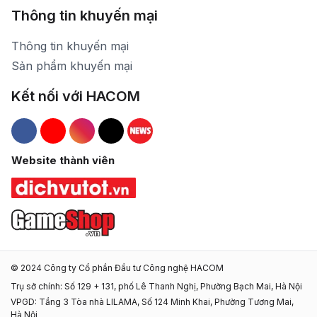
Thông tin khuyến mại
Thông tin khuyến mại
Sản phẩm khuyến mại
Kết nối với HACOM
Hacom Facebook
Hacom YouTube
Hacom Instagram
Hacom TikTok
Website thành viên
© 2024 Công ty Cổ phần Đầu tư Công nghệ HACOM
Trụ sở chính: Số 129 + 131, phố Lê Thanh Nghị, Phường Bạch Mai, Hà Nội
VPGD: Tầng 3 Tòa nhà LILAMA, Số 124 Minh Khai, Phường Tương Mai,
Hà Nội