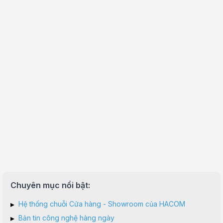
Chuyên mục nổi bật:
▸
Hệ thống chuỗi Cửa hàng - Showroom của HACOM
▸
Bản tin công nghệ hàng ngày