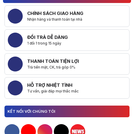
CHÍNH SÁCH GIAO HÀNG
Nhận hàng và thanh toán tại nhà
ĐỔI TRẢ DỄ DÀNG
1 đổi 1 trong 15 ngày
THANH TOÁN TIỆN LỢI
Trả tiền mặt, CK, trả góp 0%
HỖ TRỢ NHIỆT TÌNH
Tư vấn, giải đáp mọi thắc mắc
KẾT NỐI VỚI CHÚNG TÔI