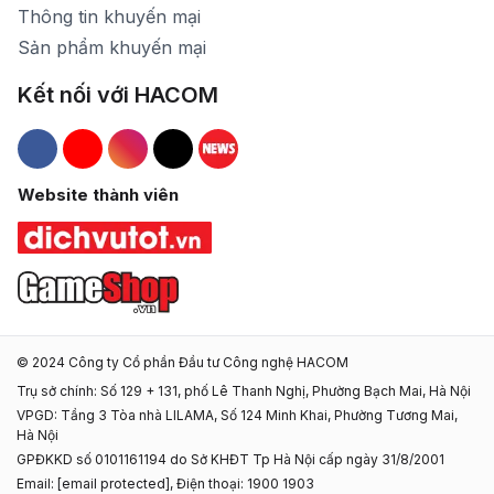
Thông tin khuyến mại
Sản phẩm khuyến mại
Kết nối với HACOM
Hacom Facebook
Hacom YouTube
Hacom Instagram
Hacom TikTok
Website thành viên
© 2024 Công ty Cổ phần Đầu tư Công nghệ HACOM
Trụ sở chính: Số 129 + 131, phố Lê Thanh Nghị, Phường Bạch Mai, Hà Nội
VPGD: Tầng 3 Tòa nhà LILAMA, Số 124 Minh Khai, Phường Tương Mai,
Hà Nội
GPĐKKD số 0101161194 do Sở KHĐT Tp Hà Nội cấp ngày 31/8/2001
Email:
[email protected]
, Điện thoại: 1900 1903