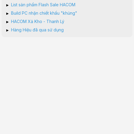
▸
List sản phẩm Flash Sale HACOM
▸
Build PC nhận chiết khấu "khủng"
▸
HACOM Xả Kho - Thanh Lý
▸
Hàng Hiệu đã qua sử dụng