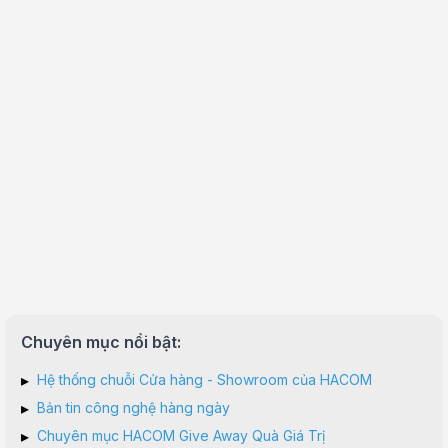
Chuyên mục nổi bật:
▸
Hệ thống chuỗi Cửa hàng - Showroom của HACOM
▸
Bản tin công nghệ hàng ngày
▸
Chuyên mục HACOM Give Away Quà Giá Trị