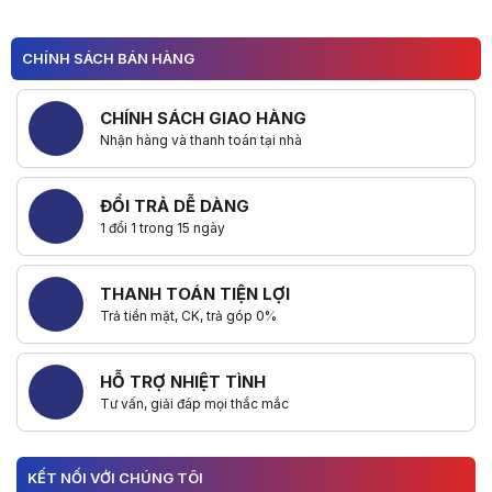
1
Hữu ích (
0
)
2
CHÍNH SÁCH BÁN HÀNG
CHÍNH SÁCH GIAO HÀNG
Nhận hàng và thanh toán tại nhà
ĐỔI TRẢ DỄ DÀNG
1 đổi 1 trong 15 ngày
THANH TOÁN TIỆN LỢI
Trả tiền mặt, CK, trả góp 0%
HỖ TRỢ NHIỆT TÌNH
Tư vấn, giải đáp mọi thắc mắc
KẾT NỐI VỚI CHÚNG TÔI