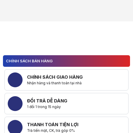
CHÍNH SÁCH BÁN HÀNG
CHÍNH SÁCH GIAO HÀNG
Nhận hàng và thanh toán tại nhà
ĐỔI TRẢ DỄ DÀNG
1 đổi 1 trong 15 ngày
THANH TOÁN TIỆN LỢI
Trả tiền mặt, CK, trả góp 0%