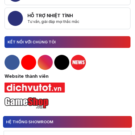
HỖ TRỢ NHIỆT TÌNH
Tư vấn, giải đáp mọi thắc mắc
KẾT NỐI VỚI CHÚNG TÔI
Hacom Facebook
Hacom YouTube
Hacom Instagram
Hacom TikTok
Website thành viên
HỆ THỐNG SHOWROOM