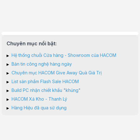
Chuyên mục nổi bật:
▸
Hệ thống chuỗi Cửa hàng - Showroom của HACOM
▸
Bản tin công nghệ hàng ngày
▸
Chuyên mục HACOM Give Away Quà Giá Trị
▸
List sản phẩm Flash Sale HACOM
▸
Build PC nhận chiết khấu "khủng"
▸
HACOM Xả Kho - Thanh Lý
▸
Hàng Hiệu đã qua sử dụng