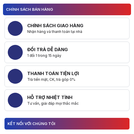
CHÍNH SÁCH BÁN HÀNG
CHÍNH SÁCH GIAO HÀNG
Nhận hàng và thanh toán tại nhà
ĐỔI TRẢ DỄ DÀNG
1 đổi 1 trong 15 ngày
THANH TOÁN TIỆN LỢI
Trả tiền mặt, CK, trả góp 0%
HỖ TRỢ NHIỆT TÌNH
Tư vấn, giải đáp mọi thắc mắc
KẾT NỐI VỚI CHÚNG TÔI