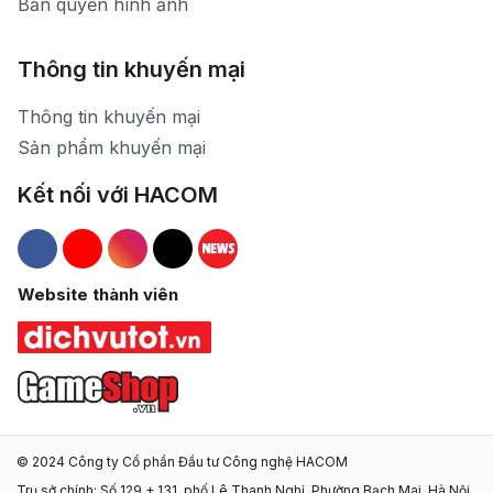
Bản quyền hình ảnh
Thông tin khuyến mại
Thông tin khuyến mại
Sản phẩm khuyến mại
Kết nối với HACOM
Hacom Facebook
Hacom YouTube
Hacom Instagram
Hacom TikTok
Website thành viên
© 2024 Công ty Cổ phần Đầu tư Công nghệ HACOM
Trụ sở chính: Số 129 + 131, phố Lê Thanh Nghị, Phường Bạch Mai, Hà Nội