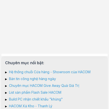
Chuyên mục nổi bật:
▸
Hệ thống chuỗi Cửa hàng - Showroom của HACOM
▸
Bản tin công nghệ hàng ngày
▸
Chuyên mục HACOM Give Away Quà Giá Trị
▸
List sản phẩm Flash Sale HACOM
▸
Build PC nhận chiết khấu "khủng"
▸
HACOM Xả Kho - Thanh Lý