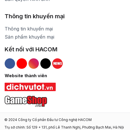
Thông tin khuyến mại
Thông tin khuyến mại
Sản phẩm khuyến mại
Kết nối với HACOM
Hacom Facebook
Hacom YouTube
Hacom Instagram
Hacom TikTok
Website thành viên
© 2024 Công ty Cổ phần Đầu tư Công nghệ HACOM
Trụ sở chính: Số 129 + 131, phố Lê Thanh Nghị, Phường Bạch Mai, Hà Nội