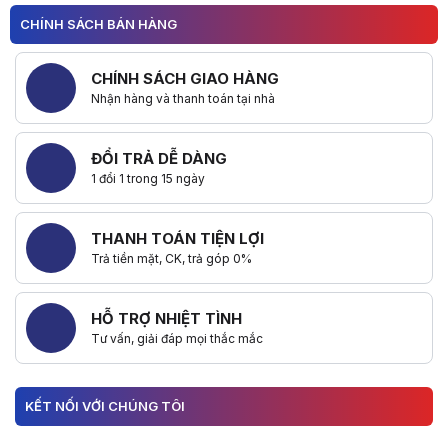
CHÍNH SÁCH BÁN HÀNG
CHÍNH SÁCH GIAO HÀNG
Nhận hàng và thanh toán tại nhà
ĐỔI TRẢ DỄ DÀNG
1 đổi 1 trong 15 ngày
THANH TOÁN TIỆN LỢI
Trả tiền mặt, CK, trả góp 0%
HỖ TRỢ NHIỆT TÌNH
Tư vấn, giải đáp mọi thắc mắc
KẾT NỐI VỚI CHÚNG TÔI