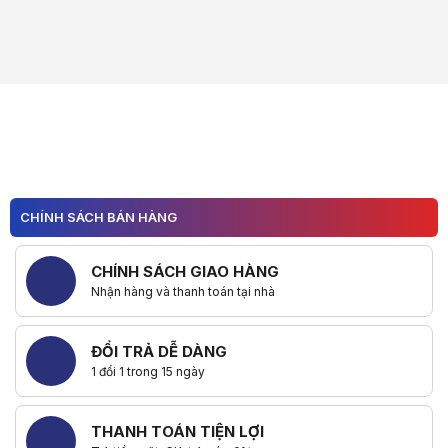
CHÍNH SÁCH BÁN HÀNG
CHÍNH SÁCH GIAO HÀNG
Nhận hàng và thanh toán tại nhà
ĐỔI TRẢ DỄ DÀNG
1 đổi 1 trong 15 ngày
THANH TOÁN TIỆN LỢI