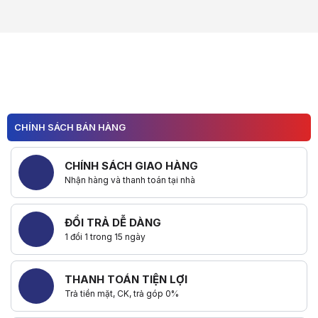
CHÍNH SÁCH BÁN HÀNG
CHÍNH SÁCH GIAO HÀNG
Nhận hàng và thanh toán tại nhà
ĐỔI TRẢ DỄ DÀNG
1 đổi 1 trong 15 ngày
THANH TOÁN TIỆN LỢI
Trả tiền mặt, CK, trả góp 0%