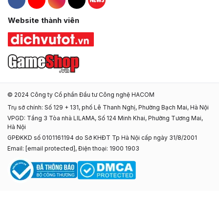
Hacom Facebook
Hacom YouTube
Hacom Instagram
Hacom TikTok
Website thành viên
© 2024 Công ty Cổ phần Đầu tư Công nghệ HACOM
Trụ sở chính: Số 129 + 131, phố Lê Thanh Nghị, Phường Bạch Mai, Hà Nội
VPGD: Tầng 3 Tòa nhà LILAMA, Số 124 Minh Khai, Phường Tương Mai,
Hà Nội
GPĐKKD số 0101161194 do Sở KHĐT Tp Hà Nội cấp ngày 31/8/2001
Email:
[email protected]
, Điện thoại: 1900 1903