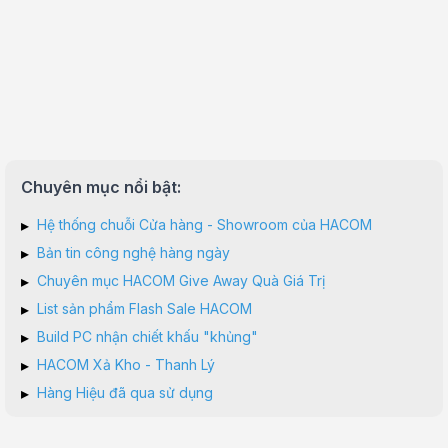
Chuyên mục nổi bật:
▸
Hệ thống chuỗi Cửa hàng - Showroom của HACOM
▸
Bản tin công nghệ hàng ngày
▸
Chuyên mục HACOM Give Away Quà Giá Trị
▸
List sản phẩm Flash Sale HACOM
▸
Build PC nhận chiết khấu "khủng"
▸
HACOM Xả Kho - Thanh Lý
▸
Hàng Hiệu đã qua sử dụng