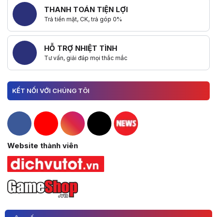
THANH TOÁN TIỆN LỢI
Trả tiền mặt, CK, trả góp 0%
HỖ TRỢ NHIỆT TÌNH
Tư vấn, giải đáp mọi thắc mắc
KẾT NỐI VỚI CHÚNG TÔI
Hacom Facebook
Hacom YouTube
Hacom Instagram
Hacom TikTok
Website thành viên