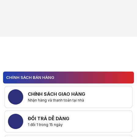
CHÍNH SÁCH BÁN HÀNG
CHÍNH SÁCH GIAO HÀNG
Nhận hàng và thanh toán tại nhà
ĐỔI TRẢ DỄ DÀNG
1 đổi 1 trong 15 ngày