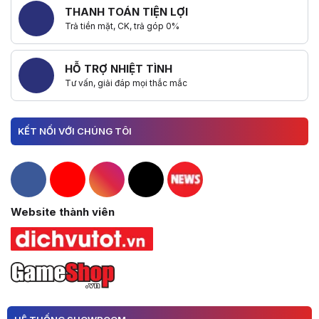
THANH TOÁN TIỆN LỢI
Trả tiền mặt, CK, trả góp 0%
HỖ TRỢ NHIỆT TÌNH
Tư vấn, giải đáp mọi thắc mắc
KẾT NỐI VỚI CHÚNG TÔI
Hacom Facebook
Hacom YouTube
Hacom Instagram
Hacom TikTok
Website thành viên