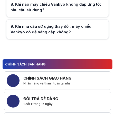
8
.
Khi nào máy chiếu Vankyo không đáp ứng tốt
nhu cầu sử dụng?
Hữu ích (
0
)
9
.
Khi nhu cầu sử dụng thay đổi, máy chiếu
Vankyo có dễ nâng cấp không?
Hữu ích (
0
)
Hữu ích (
0
)
CHÍNH SÁCH BÁN HÀNG
CHÍNH SÁCH GIAO HÀNG
Nhận hàng và thanh toán tại nhà
ĐỔI TRẢ DỄ DÀNG
1 đổi 1 trong 15 ngày