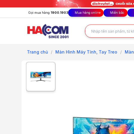
Gọi mua hàng:
1900.1903
Mua hàng online
Miền bắc
Trang chủ
/
Màn Hình Máy Tính, Tay Treo
/
Màn