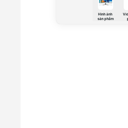
Hình ảnh
Vi
sản phẩm