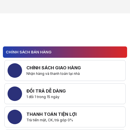
CHÍNH SÁCH BÁN HÀNG
CHÍNH SÁCH GIAO HÀNG
Nhận hàng và thanh toán tại nhà
ĐỔI TRẢ DỄ DÀNG
1 đổi 1 trong 15 ngày
THANH TOÁN TIỆN LỢI
Trả tiền mặt, CK, trả góp 0%