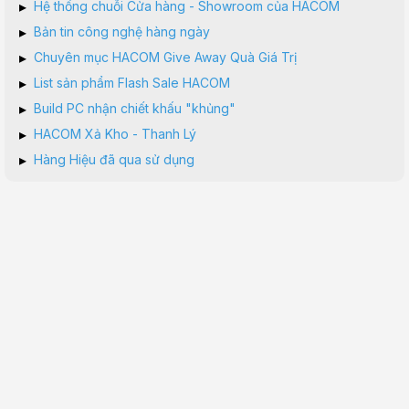
▸
Hệ thống chuỗi Cửa hàng - Showroom của HACOM
▸
Bản tin công nghệ hàng ngày
▸
Chuyên mục HACOM Give Away Quà Giá Trị
▸
List sản phẩm Flash Sale HACOM
▸
Build PC nhận chiết khấu "khủng"
▸
HACOM Xả Kho - Thanh Lý
▸
Hàng Hiệu đã qua sử dụng