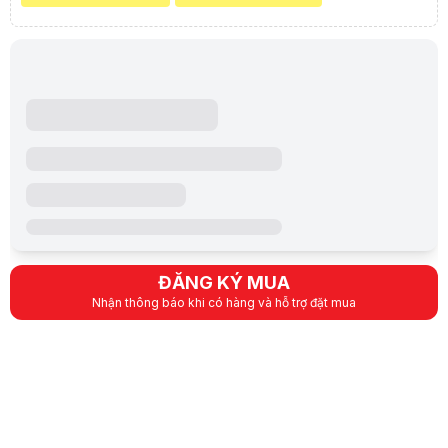
ĐĂNG KÝ MUA
Nhận thông báo khi có hàng và hỗ trợ đặt mua