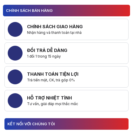
CHÍNH SÁCH BÁN HÀNG
CHÍNH SÁCH GIAO HÀNG
Nhận hàng và thanh toán tại nhà
ĐỔI TRẢ DỄ DÀNG
1 đổi 1 trong 15 ngày
THANH TOÁN TIỆN LỢI
Trả tiền mặt, CK, trả góp 0%
HỖ TRỢ NHIỆT TÌNH
Tư vấn, giải đáp mọi thắc mắc
KẾT NỐI VỚI CHÚNG TÔI