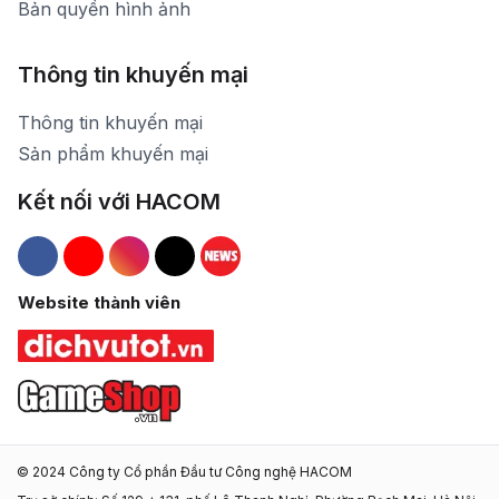
Bản quyền hình ảnh
Thông tin khuyến mại
Thông tin khuyến mại
Sản phẩm khuyến mại
Kết nối với HACOM
Hacom Facebook
Hacom YouTube
Hacom Instagram
Hacom TikTok
Website thành viên
© 2024 Công ty Cổ phần Đầu tư Công nghệ HACOM