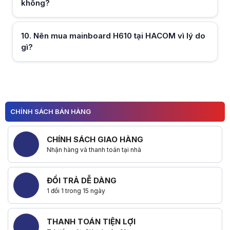
không?
Hữu ích (
0
)
10
.
Nên mua mainboard H610 tại HACOM vì lý do
gì?
Hữu ích (
0
)
Hữu ích (
0
)
CHÍNH SÁCH BÁN HÀNG
CHÍNH SÁCH GIAO HÀNG
Nhận hàng và thanh toán tại nhà
ĐỔI TRẢ DỄ DÀNG
1 đổi 1 trong 15 ngày
THANH TOÁN TIỆN LỢI