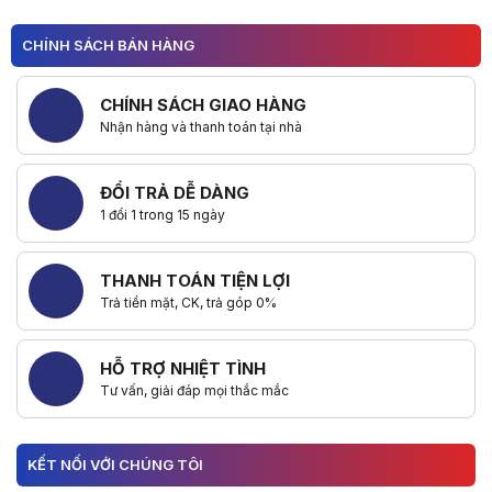
CHÍNH SÁCH BÁN HÀNG
CHÍNH SÁCH GIAO HÀNG
Nhận hàng và thanh toán tại nhà
ĐỔI TRẢ DỄ DÀNG
1 đổi 1 trong 15 ngày
THANH TOÁN TIỆN LỢI
Trả tiền mặt, CK, trả góp 0%
HỖ TRỢ NHIỆT TÌNH
Tư vấn, giải đáp mọi thắc mắc
KẾT NỐI VỚI CHÚNG TÔI