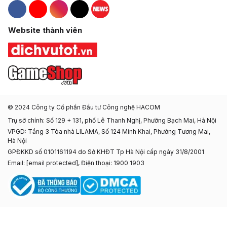
Hacom Facebook
Hacom YouTube
Hacom Instagram
Hacom TikTok
Website thành viên
© 2024 Công ty Cổ phần Đầu tư Công nghệ HACOM
Trụ sở chính: Số 129 + 131, phố Lê Thanh Nghị, Phường Bạch Mai, Hà Nội
VPGD: Tầng 3 Tòa nhà LILAMA, Số 124 Minh Khai, Phường Tương Mai,
Hà Nội
GPĐKKD số 0101161194 do Sở KHĐT Tp Hà Nội cấp ngày 31/8/2001
Email:
[email protected]
, Điện thoại: 1900 1903