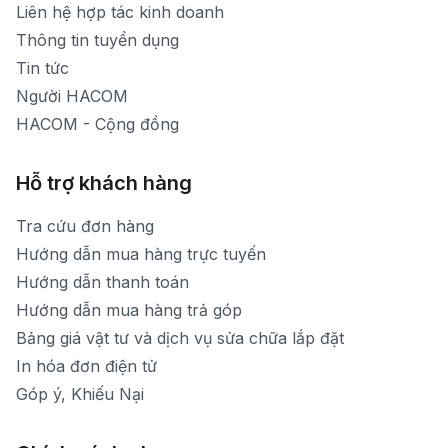
[email protected]
Liên hệ hợp tác kinh doanh
Thời gian mở cửa: Từ 8h30-20h hàng ngày
Thông tin tuyển dụng
Tin tức
Người HACOM
HACOM - Cộng đồng
Hỗ trợ khách hàng
Tra cứu đơn hàng
Hướng dẫn mua hàng trực tuyến
Hướng dẫn thanh toán
Hướng dẫn mua hàng trả góp
Bảng giá vật tư và dịch vụ sửa chữa lắp đặt
In hóa đơn điện tử
Góp ý, Khiếu Nại