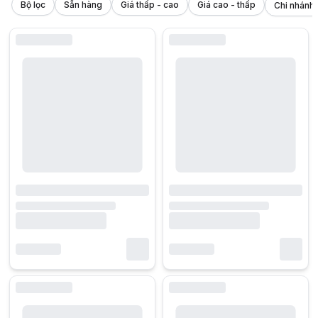
Bộ lọc
Sẵn hàng
Giá thấp - cao
Giá cao - thấp