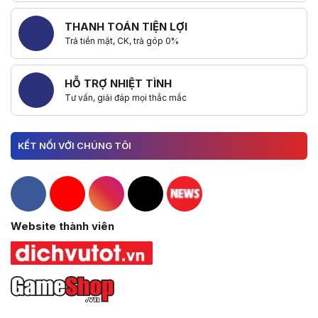
THANH TOÁN TIỆN LỢI
Trả tiền mặt, CK, trả góp 0%
HỖ TRỢ NHIỆT TÌNH
Tư vấn, giải đáp mọi thắc mắc
KẾT NỐI VỚI CHÚNG TÔI
Hacom Facebook
Hacom YouTube
Hacom Instagram
Hacom TikTok
Website thành viên