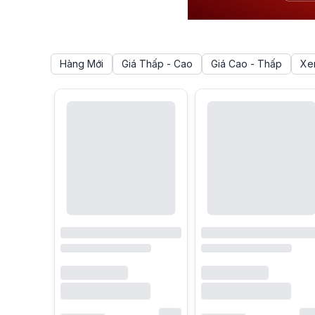
Hàng Mới
Giá Thấp - Cao
Giá Cao - Thấp
Xe
Bộ lọc sản phẩm
Danh sách sản phẩm
Loa Cao Cấp