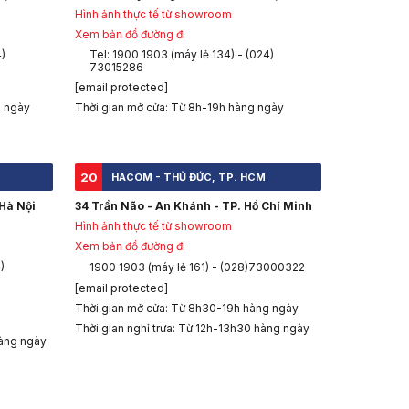
Hình ảnh thực tế từ showroom
Xem bản đồ đường đi
4)
Tel: 1900 1903 (máy lẻ 134) - (024)
73015286
[email protected]
g ngày
Thời gian mở cửa: Từ 8h-19h hàng ngày
20
HACOM - THỦ ĐỨC, TP. HCM
Hà Nội
34 Trần Não - An Khánh - TP. Hồ Chí Minh
Hình ảnh thực tế từ showroom
Xem bản đồ đường đi
)
1900 1903 (máy lẻ 161) - (028)73000322
[email protected]
Thời gian mở cửa: Từ 8h30-19h hàng ngày
Thời gian nghỉ trưa: Từ 12h-13h30 hàng ngày
àng ngày