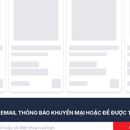
EMAIL THÔNG BÁO KHUYẾN MẠI HOẶC ĐỂ ĐƯỢC T