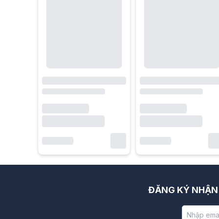
ĐĂNG KÝ NHẬN 