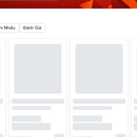
m Nhiều
Đánh Giá