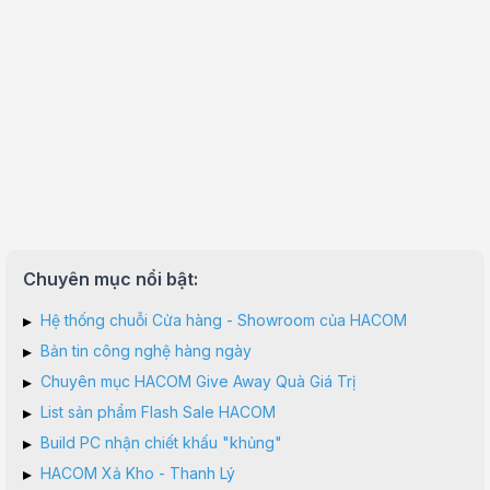
Chuyên mục nổi bật:
▸
Hệ thống chuỗi Cửa hàng - Showroom của HACOM
▸
Bản tin công nghệ hàng ngày
▸
Chuyên mục HACOM Give Away Quà Giá Trị
▸
List sản phẩm Flash Sale HACOM
▸
Build PC nhận chiết khấu "khủng"
▸
HACOM Xả Kho - Thanh Lý