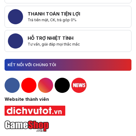
THANH TOÁN TIỆN LỢI
Trả tiền mặt, CK, trả góp 0%
HỖ TRỢ NHIỆT TÌNH
Tư vấn, giải đáp mọi thắc mắc
KẾT NỐI VỚI CHÚNG TÔI
Hacom Facebook
Hacom YouTube
Hacom Instagram
Hacom TikTok
Website thành viên