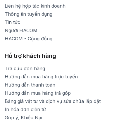
[email protected]
Liên hệ hợp tác kinh doanh
Thời gian mở cửa: Từ 8h30-20h hàng ngày
Thông tin tuyển dụng
Tin tức
Người HACOM
HACOM - Cộng đồng
Hỗ trợ khách hàng
Tra cứu đơn hàng
Hướng dẫn mua hàng trực tuyến
Hướng dẫn thanh toán
Hướng dẫn mua hàng trả góp
Bảng giá vật tư và dịch vụ sửa chữa lắp đặt
In hóa đơn điện tử
Góp ý, Khiếu Nại