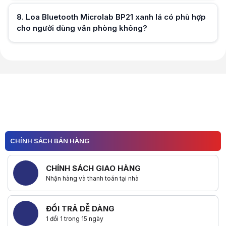
8
.
Loa Bluetooth Microlab BP21 xanh lá có phù hợp
cho người dùng văn phòng không?
Hữu ích (
0
)
Hữu ích (
0
)
CHÍNH SÁCH BÁN HÀNG
CHÍNH SÁCH GIAO HÀNG
Nhận hàng và thanh toán tại nhà
ĐỔI TRẢ DỄ DÀNG
1 đổi 1 trong 15 ngày