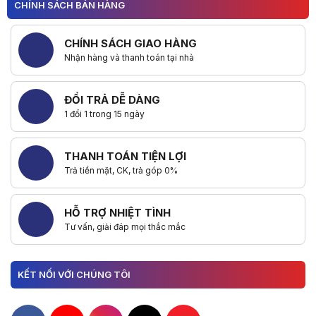
CHÍNH SÁCH BÁN HÀNG
CHÍNH SÁCH GIAO HÀNG
Nhận hàng và thanh toán tại nhà
ĐỔI TRẢ DỄ DÀNG
1 đổi 1 trong 15 ngày
THANH TOÁN TIỆN LỢI
Trả tiền mặt, CK, trả góp 0%
HỖ TRỢ NHIỆT TÌNH
Tư vấn, giải đáp mọi thắc mắc
KẾT NỐI VỚI CHÚNG TÔI