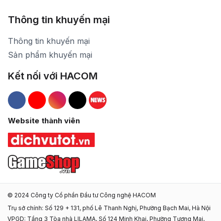
Thông tin khuyến mại
Thông tin khuyến mại
Sản phẩm khuyến mại
Kết nối với HACOM
Hacom Facebook
Hacom YouTube
Hacom Instagram
Hacom TikTok
Website thành viên
© 2024 Công ty Cổ phần Đầu tư Công nghệ HACOM
Trụ sở chính: Số 129 + 131, phố Lê Thanh Nghị, Phường Bạch Mai, Hà Nội
VPGD: Tầng 3 Tòa nhà LILAMA, Số 124 Minh Khai, Phường Tương Mai,