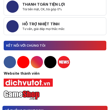
THANH TOÁN TIỆN LỢI
Trả tiền mặt, CK, trả góp 0%
HỖ TRỢ NHIỆT TÌNH
Tư vấn, giải đáp mọi thắc mắc
KẾT NỐI VỚI CHÚNG TÔI
Hacom Facebook
Hacom YouTube
Hacom Instagram
Hacom TikTok
Website thành viên