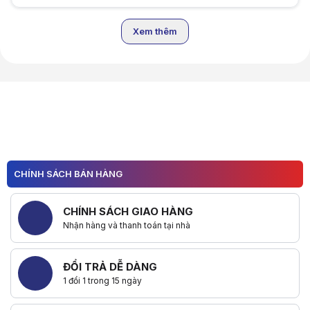
Xem thêm
Hữu ích (
0
)
Hữu ích (
0
)
CHÍNH SÁCH BÁN HÀNG
CHÍNH SÁCH GIAO HÀNG
Nhận hàng và thanh toán tại nhà
ĐỔI TRẢ DỄ DÀNG
1 đổi 1 trong 15 ngày