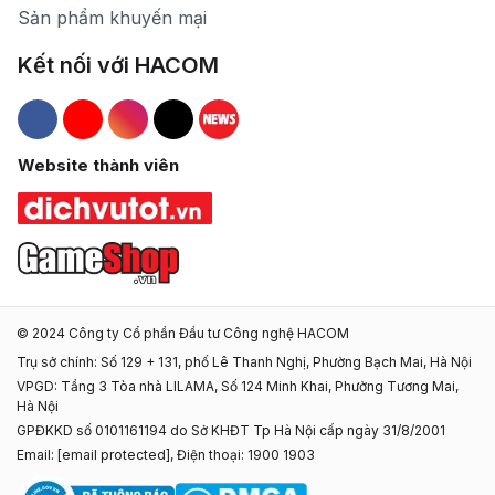
Sản phẩm khuyến mại
Kết nối với HACOM
Hacom Facebook
Hacom YouTube
Hacom Instagram
Hacom TikTok
Website thành viên
© 2024 Công ty Cổ phần Đầu tư Công nghệ HACOM
Trụ sở chính: Số 129 + 131, phố Lê Thanh Nghị, Phường Bạch Mai, Hà Nội
VPGD: Tầng 3 Tòa nhà LILAMA, Số 124 Minh Khai, Phường Tương Mai,
Hà Nội
GPĐKKD số 0101161194 do Sở KHĐT Tp Hà Nội cấp ngày 31/8/2001
Email:
[email protected]
, Điện thoại: 1900 1903