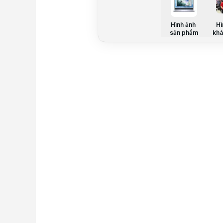
Hình ảnh
Hì
sản phẩm
khá