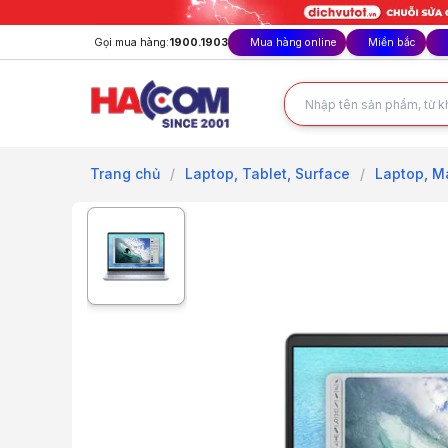
Gọi mua hàng:
1900.1903
Mua hàng online
Miền bắc
Trang chủ
/
Laptop, Tablet, Surface
/
Laptop, M