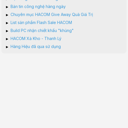
▸
Bản tin công nghệ hàng ngày
▸
Chuyên mục HACOM Give Away Quà Giá Trị
▸
List sản phẩm Flash Sale HACOM
▸
Build PC nhận chiết khấu "khủng"
▸
HACOM Xả Kho - Thanh Lý
▸
Hàng Hiệu đã qua sử dụng