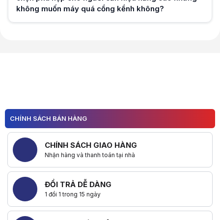
không muốn máy quá cồng kềnh không?
Hữu ích (
0
)
Hữu ích (
0
)
CHÍNH SÁCH BÁN HÀNG
CHÍNH SÁCH GIAO HÀNG
Nhận hàng và thanh toán tại nhà
ĐỔI TRẢ DỄ DÀNG
1 đổi 1 trong 15 ngày