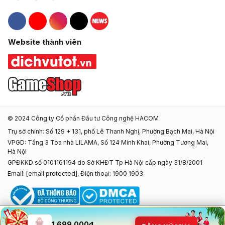
Hacom Facebook
Hacom YouTube
Hacom Instagram
Hacom TikTok
Website thành viên
© 2024 Công ty Cổ phần Đầu tư Công nghệ HACOM
Trụ sở chính: Số 129 + 131, phố Lê Thanh Nghị, Phường Bạch Mai, Hà Nội
VPGD: Tầng 3 Tòa nhà LILAMA, Số 124 Minh Khai, Phường Tương Mai,
Hà Nội
GPĐKKD số 0101161194 do Sở KHĐT Tp Hà Nội cấp ngày 31/8/2001
Email:
[email protected]
, Điện thoại: 1900 1903
1.699.000đ