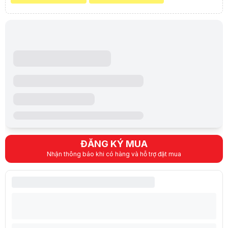
ĐĂNG KÝ MUA
Nhận thông báo khi có hàng và hỗ trợ đặt mua