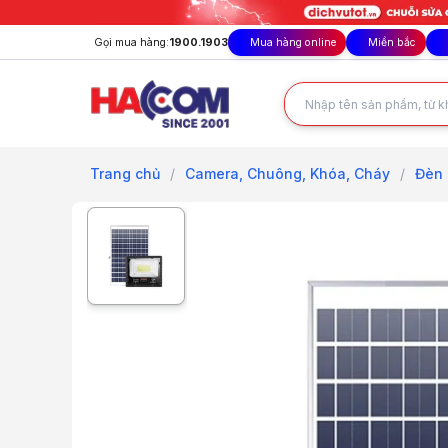
Gọi mua hàng:
1900.1903
Mua hàng online
Miền bắc
Trang chủ
/
Camera, Chuông, Khóa, Cháy
/
Đèn 