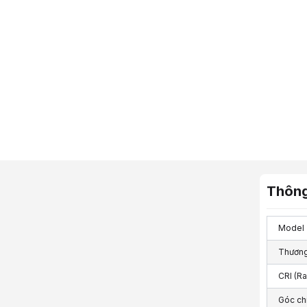
Thông
Model
Thương
CRI (Ra
Góc chi