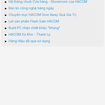
▸
Hệ thống chuỗi Cửa hàng - Showroom của HACOM
▸
Bản tin công nghệ hàng ngày
▸
Chuyên mục HACOM Give Away Quà Giá Trị
▸
List sản phẩm Flash Sale HACOM
▸
Build PC nhận chiết khấu "khủng"
▸
HACOM Xả Kho - Thanh Lý
▸
Hàng Hiệu đã qua sử dụng