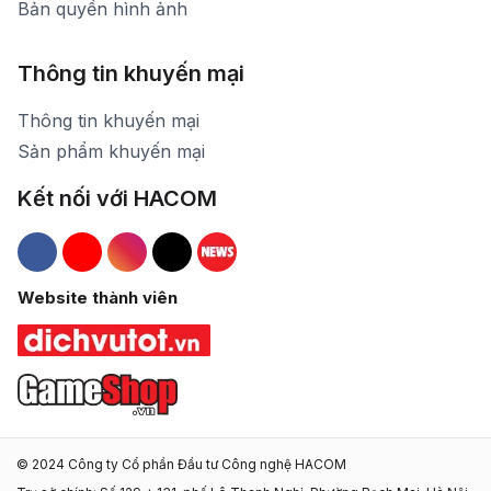
Bản quyền hình ảnh
Thông tin khuyến mại
Thông tin khuyến mại
Sản phẩm khuyến mại
Kết nối với HACOM
Hacom Facebook
Hacom YouTube
Hacom Instagram
Hacom TikTok
Website thành viên
© 2024 Công ty Cổ phần Đầu tư Công nghệ HACOM