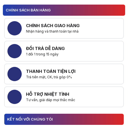
CHÍNH SÁCH BÁN HÀNG
CHÍNH SÁCH GIAO HÀNG
Nhận hàng và thanh toán tại nhà
ĐỔI TRẢ DỄ DÀNG
1 đổi 1 trong 15 ngày
THANH TOÁN TIỆN LỢI
Trả tiền mặt, CK, trả góp 0%
HỖ TRỢ NHIỆT TÌNH
Tư vấn, giải đáp mọi thắc mắc
KẾT NỐI VỚI CHÚNG TÔI