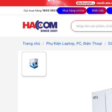
Gọi mua hàng:
1900.1903
Mua hàng online
Miền bắc
Trang chủ
/
Phụ Kiện Laptop, PC, Điện Thoại
/
D