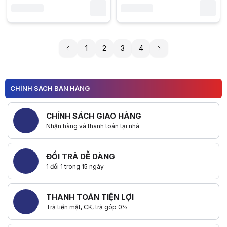
1
2
3
4
CHÍNH SÁCH BÁN HÀNG
CHÍNH SÁCH GIAO HÀNG
Nhận hàng và thanh toán tại nhà
ĐỔI TRẢ DỄ DÀNG
1 đổi 1 trong 15 ngày
THANH TOÁN TIỆN LỢI
Trả tiền mặt, CK, trả góp 0%