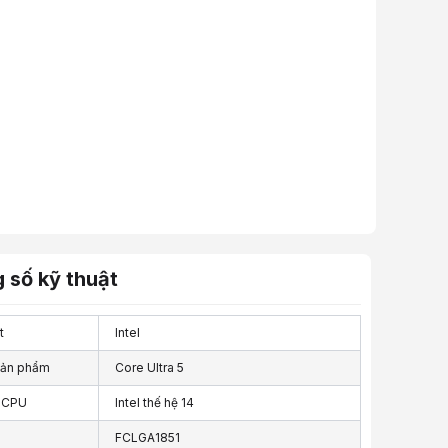
 số kỹ thuật
t
Intel
sản phẩm
Core Ultra 5
 CPU
Intel thế hệ 14
FCLGA1851