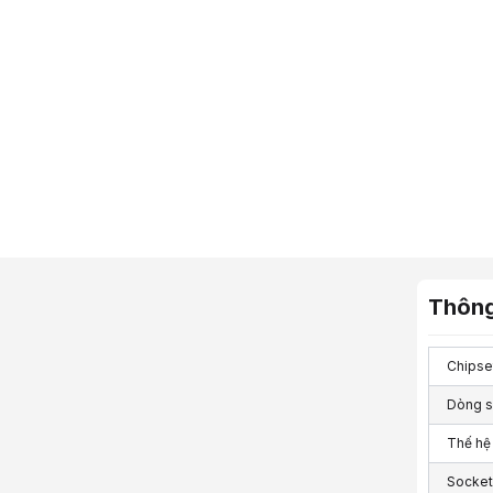
Thông
Chipse
Dòng 
Thế hệ
Socket