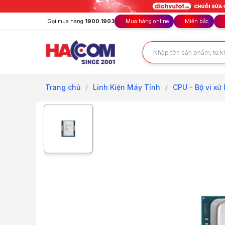
Gọi mua hàng:
1900.1903
Mua hàng online
Miền bắc
Trang chủ
/
Linh Kiện Máy Tính
/
CPU - Bộ vi xử 