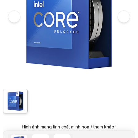
6
Hình ảnh và video sản phẩm
CPU Intel Core i9-14900K BOX NK (Up to 5.8GHz, 24 Nhân 32 Luồng, 
Giá niêm yết:
15.999.000 VND
Giá khuyến mại:
13.599.000 VND
Tiết kiệm 2.400.000 VND (-15%)
Giá mua online:
15.499.000 VND
Tiết kiệm 500.000 VND (-3%)
Giá mua trả góp (6 tháng):
2.583.167 VND / tháng
Trả góp qua thẻ VISA (12 tháng):
1.291.584 VND / tháng
Giá đã bao gồm VAT
Mã sản phẩm:
CPUI0664
Bảo hành:
36 tháng
Thương hiệu:
INTEL
Tình trạng:
Order trước – giao sau
Thêm vào giỏ hàng
Mua ngay
Mua trả góp 0%
Thông số nổi bật
Socket: LGA1700
Số nhân: 24 nhân (8 P-Core | 16 E-Core)
Số luồng: 32 Luồng
Bộ nhớ đệm: 36MB
Base Clock (P-Core): 3.2 GHz
Boost Clock (P-Core): 6.0 GHz
Hình ảnh mang tính chất minh hoạ / tham khảo !
TDP: 125W
Thông số kỹ thuật