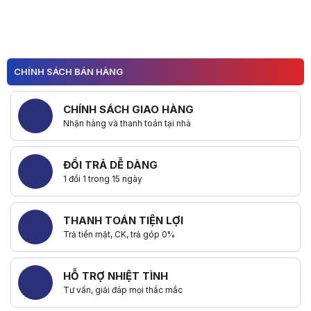
CHÍNH SÁCH BÁN HÀNG
CHÍNH SÁCH GIAO HÀNG
Nhận hàng và thanh toán tại nhà
ĐỔI TRẢ DỄ DÀNG
1 đổi 1 trong 15 ngày
THANH TOÁN TIỆN LỢI
Trả tiền mặt, CK, trả góp 0%
HỖ TRỢ NHIỆT TÌNH
Tư vấn, giải đáp mọi thắc mắc