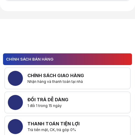
Hữu ích (
0
)
CHÍNH SÁCH BÁN HÀNG
CHÍNH SÁCH GIAO HÀNG
Nhận hàng và thanh toán tại nhà
ĐỔI TRẢ DỄ DÀNG
1 đổi 1 trong 15 ngày
THANH TOÁN TIỆN LỢI
Trả tiền mặt, CK, trả góp 0%