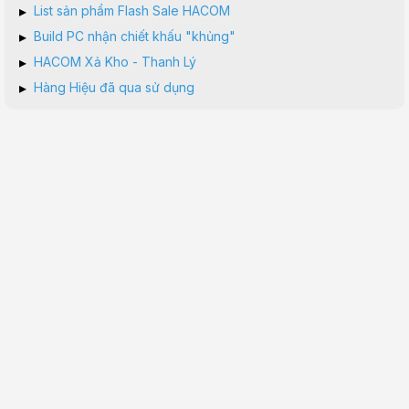
▸
List sản phẩm Flash Sale HACOM
▸
Build PC nhận chiết khấu "khủng"
▸
HACOM Xả Kho - Thanh Lý
▸
Hàng Hiệu đã qua sử dụng