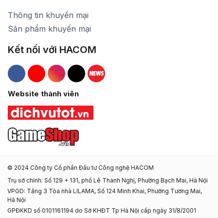
Thông tin khuyến mại
Sản phẩm khuyến mại
Kết nối với HACOM
Hacom Facebook
Hacom YouTube
Hacom Instagram
Hacom TikTok
Website thành viên
© 2024 Công ty Cổ phần Đầu tư Công nghệ HACOM
Trụ sở chính: Số 129 + 131, phố Lê Thanh Nghị, Phường Bạch Mai, Hà Nội
VPGD: Tầng 3 Tòa nhà LILAMA, Số 124 Minh Khai, Phường Tương Mai,
Hà Nội
GPĐKKD số 0101161194 do Sở KHĐT Tp Hà Nội cấp ngày 31/8/2001