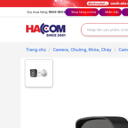
Gọi mua hàng:
1900.1903
Mua hàng online
Miền bắc
Trang chủ
/
Camera, Chuông, Khóa, Cháy
/
Came