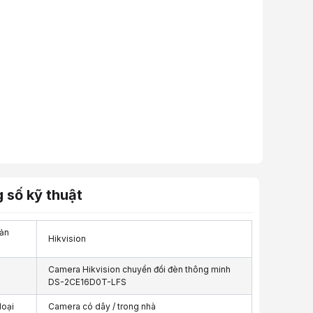
 số kỹ thuật
ản
Hikvision
Camera Hikvision chuyển đổi đèn thông minh
DS-2CE16D0T-LFS
loại
Camera có dây / trong nhà