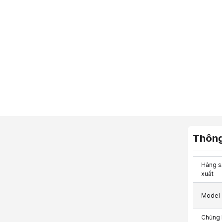
Thông
Hãng s
xuất
Model
Chủng 