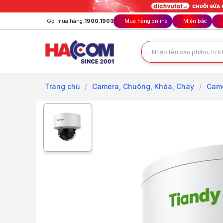
Gọi mua hàng:
1900.1903
Mua hàng online
Miền bắc
Trang chủ
/
Camera, Chuông, Khóa, Cháy
/
Came