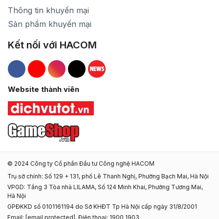
Thông tin khuyến mại
Sản phẩm khuyến mại
Kết nối với HACOM
Hacom Facebook
Hacom YouTube
Hacom Instagram
Hacom TikTok
Website thành viên
© 2024 Công ty Cổ phần Đầu tư Công nghệ HACOM
Trụ sở chính: Số 129 + 131, phố Lê Thanh Nghị, Phường Bạch Mai, Hà Nội
VPGD: Tầng 3 Tòa nhà LILAMA, Số 124 Minh Khai, Phường Tương Mai,
Hà Nội
GPĐKKD số 0101161194 do Sở KHĐT Tp Hà Nội cấp ngày 31/8/2001
Email:
[email protected]
, Điện thoại: 1900 1903