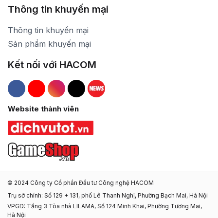
Thông tin khuyến mại
Thông tin khuyến mại
Sản phẩm khuyến mại
Kết nối với HACOM
Hacom Facebook
Hacom YouTube
Hacom Instagram
Hacom TikTok
Website thành viên
© 2024 Công ty Cổ phần Đầu tư Công nghệ HACOM
Trụ sở chính: Số 129 + 131, phố Lê Thanh Nghị, Phường Bạch Mai, Hà Nội
VPGD: Tầng 3 Tòa nhà LILAMA, Số 124 Minh Khai, Phường Tương Mai,
Hà Nội