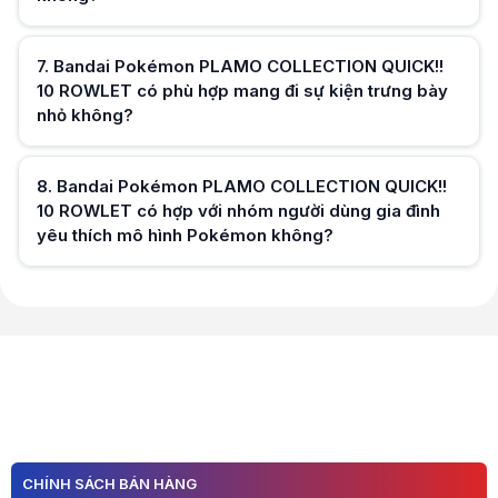
Hữu ích (
0
)
7
.
Bandai Pokémon PLAMO COLLECTION QUICK!!
10 ROWLET có phù hợp mang đi sự kiện trưng bày
nhỏ không?
Hữu ích (
0
)
8
.
Bandai Pokémon PLAMO COLLECTION QUICK!!
10 ROWLET có hợp với nhóm người dùng gia đình
yêu thích mô hình Pokémon không?
Hữu ích (
0
)
Hữu ích (
0
)
CHÍNH SÁCH BÁN HÀNG