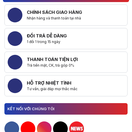
CHÍNH SÁCH GIAO HÀNG
Nhận hàng và thanh toán tại nhà
ĐỔI TRẢ DỄ DÀNG
1 đổi 1 trong 15 ngày
THANH TOÁN TIỆN LỢI
Trả tiền mặt, CK, trả góp 0%
HỖ TRỢ NHIỆT TÌNH
Tư vấn, giải đáp mọi thắc mắc
KẾT NỐI VỚI CHÚNG TÔI